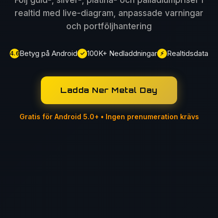
realtid med live-diagram, anpassade varningar
och portföljhantering
Betyg på Android
100K+ Nedladdningar
Realtidsdata
4.6
✓
⚡
Ladda Ner Metal Day
Gratis för Android 5.0+ • Ingen prenumeration krävs